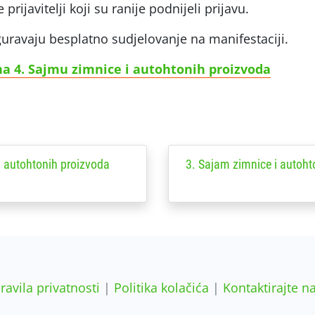
rijavitelji koji su ranije podnijeli prijavu.
guravaju besplatno sudjelovanje na manifestaciji.
 na 4. Sajmu zimnice i autohtonih proizvoda
i autohtonih proizvoda
3. Sajam zimnice i autoht
ravila privatnosti
|
Politika kolačića
|
Kontaktirajte n