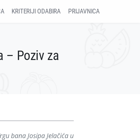
ČA
KRITERIJI ODABIRA
PRIJAVNICA
a – Poziv za
rgu bana Josipa Jelačića u