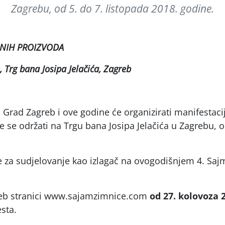
Zagrebu, od 5. do 7. listopada 2018. godine.
ONIH PROIZVODA
, Trg bana Josipa Jelačića, Zagreb
i Grad Zagreb i ove godine će organizirati manifestaci
 se održati na Trgu bana Josipa Jelačića u Zagrebu, o
e za sudjelovanje kao izlagač na ovogodišnjem 4. Saj
web stranici www.sajamzimnice.com
od 27. kolovoza 2
sta.