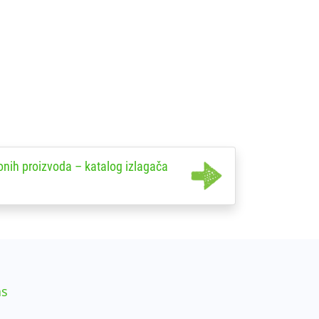
onih proizvoda – katalog izlagača
as