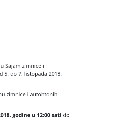
ju Sajam zimnice i
d 5. do 7. listopada 2018.
mu zimnice i autohtonih
018. godine u 12:00 sati
do