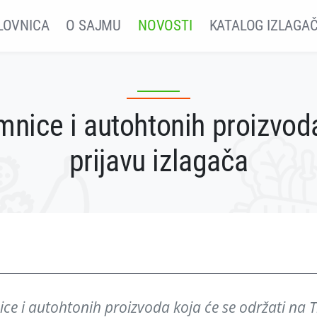
LOVNICA
O SAJMU
NOVOSTI
KATALOG IZLAGA
mnice i autohtonih proizvod
prijavu izlagača
ce i autohtonih proizvoda koja će se održati na T