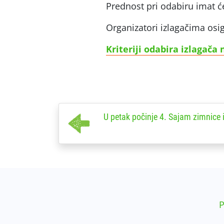
Prednost pri odabiru imat će p
Organizatori izlagačima osi
Kriteriji odabira izlagača
U petak počinje 4. Sajam zimnice 
P