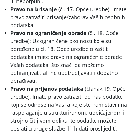
ili nepotpuni.
Pravo na brisanje
(čl. 17. Opće uredbe): Imate
pravo zatražiti brisanje/zaborav Vaših osobnih
podataka.
Pravo na ograničenje obrade
(čl. 18. Opće
uredbe): Uz ograničene okolnosti koje su
određene u čl. 18. Opće uredbe o zaštiti
podataka imate pravo na ograničenje obrade
Vaših podataka, što znači da možemo
pohranjivati, ali ne upotrebljavati i dodatno
obrađivati.
Pravo na prijenos podataka
(članak 19. Opće
uredbe): Imate pravo zatražiti od nas podatke
koji se odnose na Vas, a koje ste nam stavili na
raspolaganje u strukturiranom, uobičajenom i
strojno čitljivom obliku; te podatke možete
poslati u druge službe ili ih dati proslijediti.