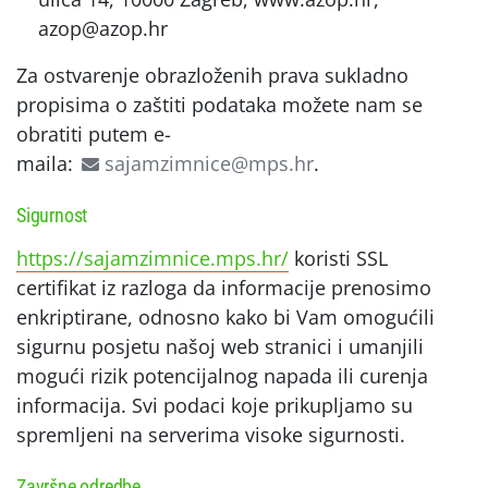
azop@azop.hr
Za ostvarenje obrazloženih prava sukladno
propisima o zaštiti podataka možete nam se
obratiti putem e-
maila:
sajamzimnice@mps.hr
.
Sigurnost
https://sajamzimnice.mps.hr/
koristi SSL
certifikat iz razloga da informacije prenosimo
enkriptirane, odnosno kako bi Vam omogućili
sigurnu posjetu našoj web stranici i umanjili
mogući rizik potencijalnog napada ili curenja
informacija. Svi podaci koje prikupljamo su
spremljeni na serverima visoke sigurnosti.
Završne odredbe