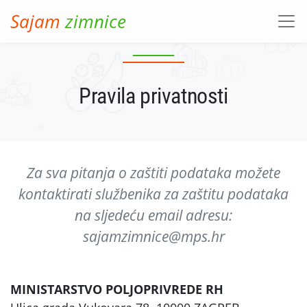
Skip to main content
Sajam
zimnice
Pravila privatnosti
Za sva pitanja o zaštiti podataka možete
kontaktirati službenika za zaštitu podataka
na sljedeću email adresu:
sajamzimnice@mps.hr
MINISTARSTVO POLJOPRIVREDE RH