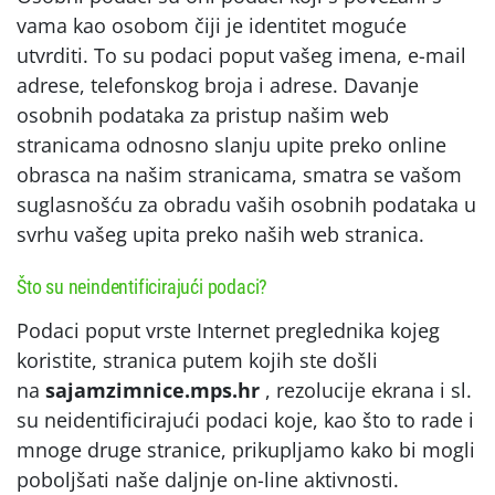
vama kao osobom čiji je identitet moguće
utvrditi. To su podaci poput vašeg imena, e-mail
adrese, telefonskog broja i adrese. Davanje
osobnih podataka za pristup našim web
stranicama odnosno slanju upite preko online
obrasca na našim stranicama, smatra se vašom
suglasnošću za obradu vaših osobnih podataka u
svrhu vašeg upita preko naših web stranica.
Što su neindentificirajući podaci?
Podaci poput vrste Internet preglednika kojeg
koristite, stranica putem kojih ste došli
na
sajamzimnice.mps.hr
, rezolucije ekrana i sl.
su neidentificirajući podaci koje, kao što to rade i
mnoge druge stranice, prikupljamo kako bi mogli
poboljšati naše daljnje on-line aktivnosti.