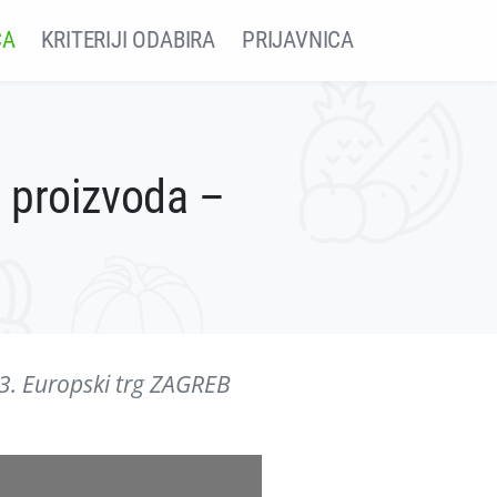
ČA
KRITERIJI ODABIRA
PRIJAVNICA
h proizvoda –
23. Europski trg ZAGREB