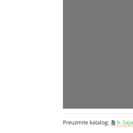
Preuzmite katalog:
9. Saj