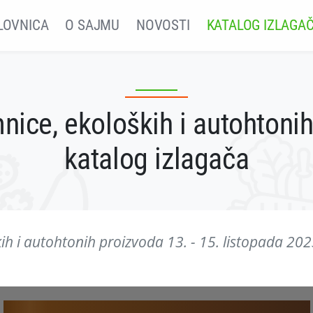
LOVNICA
O SAJMU
NOVOSTI
KATALOG IZLAGA
nice, ekoloških i autohtoni
katalog izlagača
ih i autohtonih proizvoda 13. - 15. listopada 20