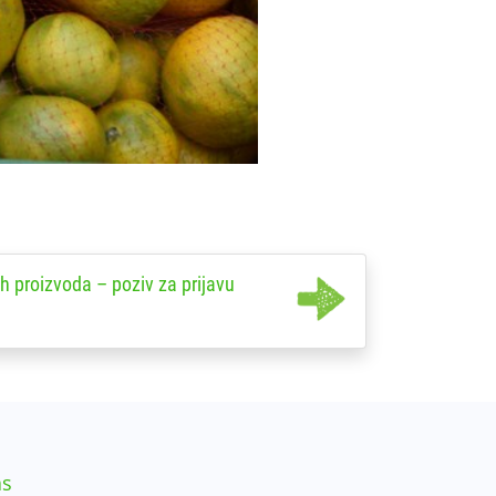
h proizvoda – poziv za prijavu
as