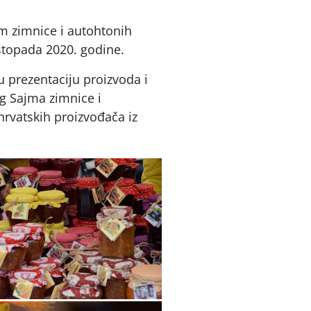
am zimnice i autohtonih
istopada 2020. godine.
u prezentaciju proizvoda i
eg Sajma zimnice i
hrvatskih proizvođača iz