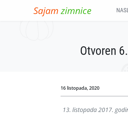
Skip to main content
Sajam
zimnice
NAS
Otvoren 6.
16 listopada, 2020
13. listopada 2017. godi