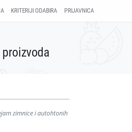
ČA
KRITERIJI ODABIRA
PRIJAVNICA
h proizvoda
ajam zimnice i autohtonih