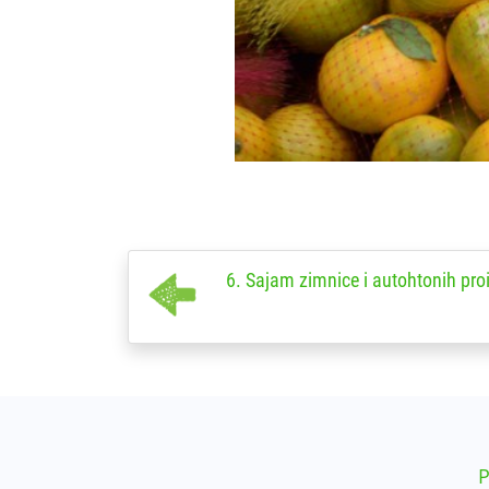
6. Sajam zimnice i autohtonih pro
P