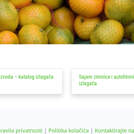
izvoda – katalog izlagača
Sajam zimnice i autohtoni
izlagača
ravila privatnosti
|
Politika kolačića
|
Kontaktirajte n